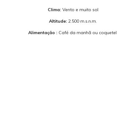
Clima:
Vento e muito sol
Altitude:
2.500 m.s.n.m.
Alimentação
:
Café da manhã ou coquetel