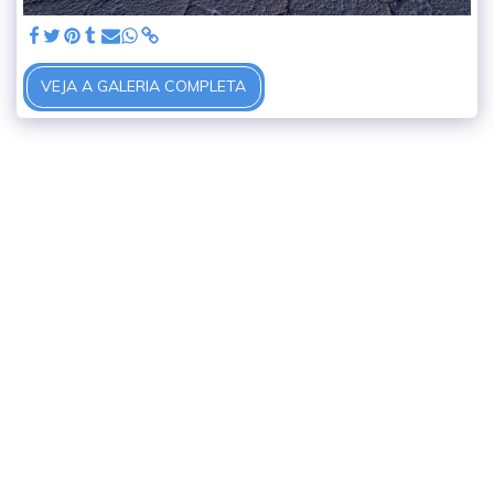
VEJA A GALERIA COMPLETA